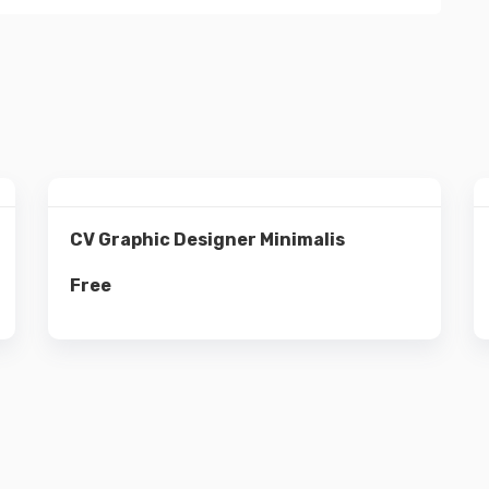
Details
CV Graphic Designer Minimalis
Free
Read more