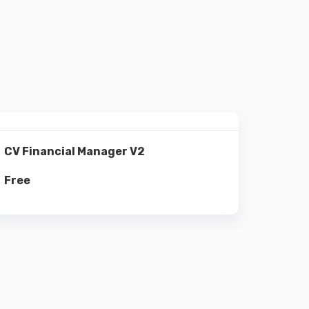
Details
CV Financial Manager V2
Free
Add to cart