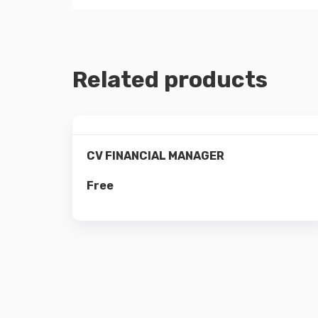
Related products
Preview
CV FINANCIAL MANAGER
Details
Free
Add to cart