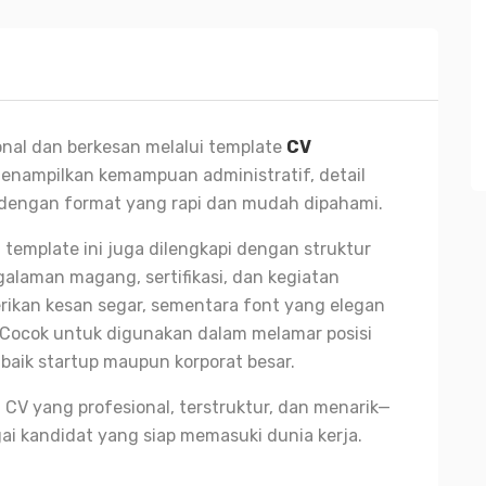
onal dan berkesan melalui template
CV
enampilkan kemampuan administratif, detail
 dengan format yang rapi dan mudah dipahami.
template ini juga dilengkapi dengan struktur
laman magang, sertifikasi, dan kegiatan
ikan kesan segar, sementara font yang elegan
 Cocok untuk digunakan dalam melamar posisi
 baik startup maupun korporat besar.
CV yang profesional, terstruktur, dan menarik—
ai kandidat yang siap memasuki dunia kerja.